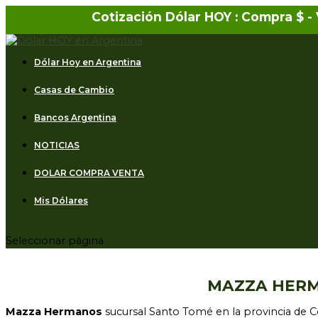
Cotización Dólar HOY : Compra $
-
Dólar Hoy en Argentina
Casas de Cambio
Bancos Argentina
NOTICIAS
DOLAR COMPRA VENTA
Mis Dólares
Seleccionar página
MAZZA HERMAN
Mazza Hermanos
sucursal Santo Tomé en la provincia de Co