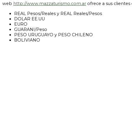
web
http://www.mazzaturismo.com.ar
ofrece a sus clientes
REAL Pesos/Reales y REAL Reales/Pesos
DOLAR EE.UU
EURO
GUARANI/Peso
PESO URUGUAYO y PESO CHILENO
BOLIVIANO