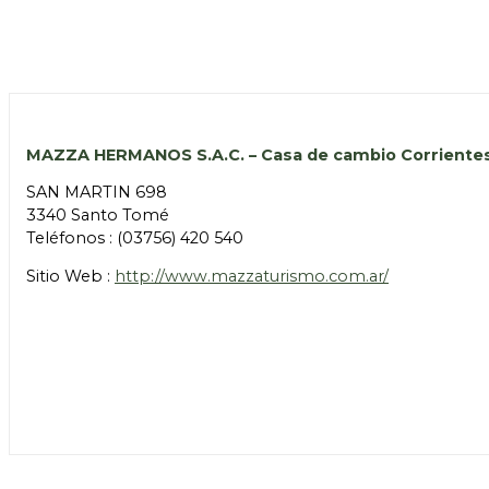
MAZZA HERMANOS S.A.C. – Casa de cambio Corriente
SAN MARTIN 698
3340 Santo Tomé
Teléfonos : (03756) 420 540
Sitio Web :
http://www.mazzaturismo.com.ar/