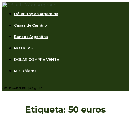
Dólar Hoy en Argentina
Casas de Cambio
Bancos Argentina
NOTICIAS
DOLAR COMPRA VENTA
Mis Dólares
Seleccionar página
Etiqueta:
50 euros