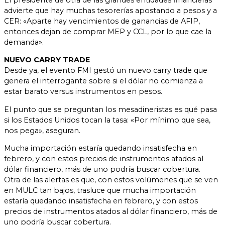
advierte que hay muchas tesorerías apostando a pesos y a
CER: «Aparte hay vencimientos de ganancias de AFIP,
entonces dejan de comprar MEP y CCL, por lo que cae la
demanda».
NUEVO CARRY TRADE
Desde ya, el evento FMI gestó un nuevo carry trade que
genera el interrogante sobre si el dólar no comienza a
estar barato versus instrumentos en pesos.
El punto que se preguntan los mesadineristas es qué pasa
si los Estados Unidos tocan la tasa: «Por mínimo que sea,
nos pega», aseguran.
Mucha importación estaría quedando insatisfecha en
febrero, y con estos precios de instrumentos atados al
dólar financiero, más de uno podría buscar cobertura.
Otra de las alertas es que, con estos volúmenes que se ven
en MULC tan bajos, trasluce que mucha importación
estaría quedando insatisfecha en febrero, y con estos
precios de instrumentos atados al dólar financiero, más de
uno podría buscar cobertura.