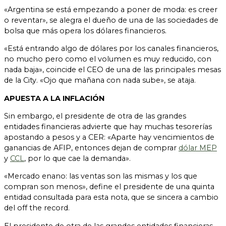
«Argentina se está empezando a poner de moda: es creer
o reventar», se alegra el dueño de una de las sociedades de
bolsa que más opera los dólares financieros.
«Está entrando algo de dólares por los canales financieros,
no mucho pero como el volumen es muy reducido, con
nada baja», coincide el CEO de una de las principales mesas
de la City. «Ojo que mañana con nada sube», se ataja.
APUESTA A LA INFLACIÓN
Sin embargo, el presidente de otra de las grandes
entidades financieras advierte que hay muchas tesorerías
apostando a pesos y a CER: «Aparte hay vencimientos de
ganancias de AFIP, entonces dejan de comprar
dólar MEP
y
CCL
, por lo que cae la demanda».
«Mercado enano: las ventas son las mismas y los que
compran son menos», define el presidente de una quinta
entidad consultada para esta nota, que se sincera a cambio
del off the record.
El presidente de otra de las grandes entidades financieras