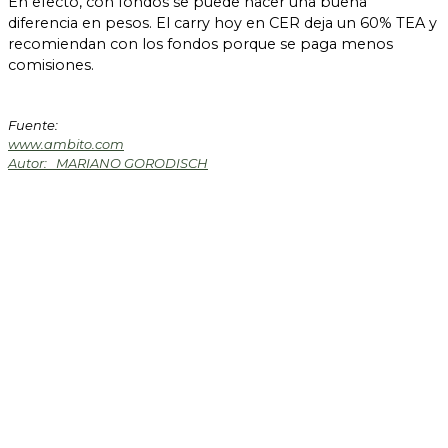
En efecto, con fondos se puede hacer una buena
diferencia en pesos. El carry hoy en CER deja un 60% TEA y
recomiendan con los fondos porque se paga menos
comisiones.
Fuente:
www.ambito.com
Autor: MARIANO GORODISCH