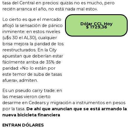
tasa del Central en precios: quizás no es mucho, pero
recién arranca el año, no está nada mal esto».
Lo cierto es que el mercado
Dólar CCL Hoy
aflojó la sensación de pánico
$ 1729,36
inminente: en estos niveles
(u$s 30 el AL30), cualquier
brisa mejora la paridad de los
reestructurados. En la City
apuestan que deberían estar
fácilmente arriba de 35% de
paridad: «No lo están por
este temor de suba de tasas
afuera», admiten.
Es un pseudo carry trade: en
las mesas vieron cierto
desarme en Cedears y migración a instrumentos en pesos
por la tasa.
De ahí que anuncian que se está armando la
nueva bicicleta financiera
ENTRAN DÓLARES