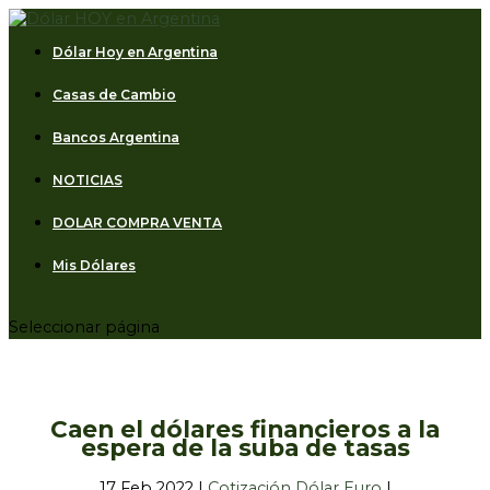
Dólar Hoy en Argentina
Casas de Cambio
Bancos Argentina
NOTICIAS
DOLAR COMPRA VENTA
Mis Dólares
Seleccionar página
Caen el dólares financieros a la
espera de la suba de tasas
17 Feb 2022
|
Cotización Dólar Euro
|