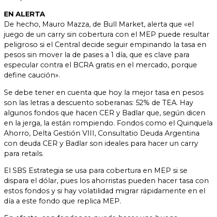
EN ALERTA
De hecho, Mauro Mazza, de Bull Market, alerta que «el
juego de un carry sin cobertura con el MEP puede resultar
peligroso si el Central decide seguir empinando la tasa en
pesos sin mover la de pases a 1 día, que es clave para
especular contra el BCRA gratis en el mercado, porque
define caución».
Se debe tener en cuenta que hoy la mejor tasa en pesos
son las letras a descuento soberanas: 52% de TEA. Hay
algunos fondos que hacen CER y Badlar que, según dicen
en la jerga, la están rompiendo. Fondos como el Quinquela
Ahorro, Delta Gestión VIII, Consultatio Deuda Argentina
con deuda CER y Badlar son ideales para hacer un carry
para retails.
El SBS Estrategia se usa para cobertura en MEP si se
dispara el dólar, pues los ahorristas pueden hacer tasa con
estos fondos y si hay volatilidad migrar rápidamente en el
día a este fondo que replica MEP.