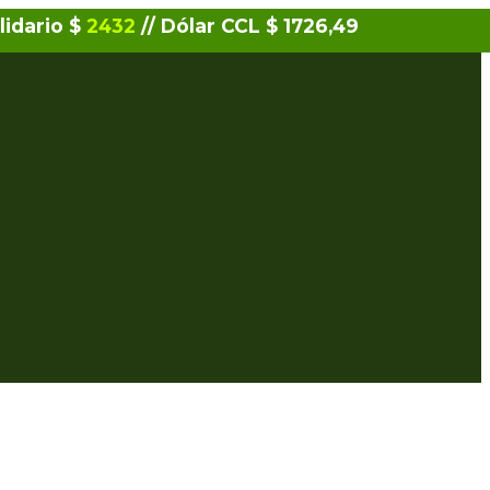
lidario $
2432
// Dólar CCL $ 1726,49