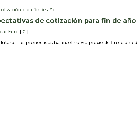
ectativas de cotización para fin de año
ólar Euro
|
0
|
ar futuro. Los pronósticos bajan: el nuevo precio de fin de año 