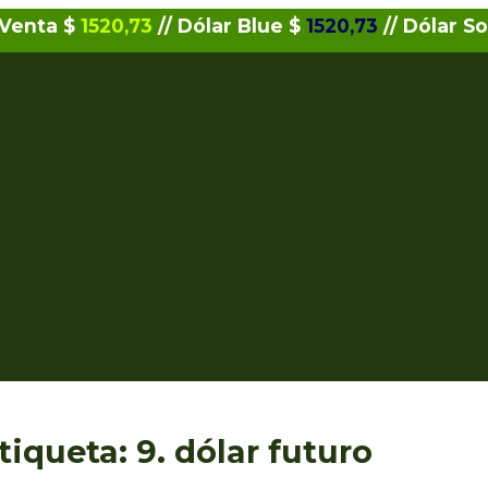
 Venta $
1520,73
// Dólar Blue $
1520,73
// Dólar So
tiqueta:
9. dólar futuro