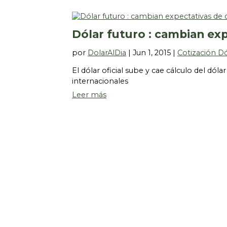
Dólar futuro : cambian exp
por
DolarAlDia
|
Jun 1, 2015
|
Cotización D
El dólar oficial sube y cae cálculo del dól
internacionales
Leer más