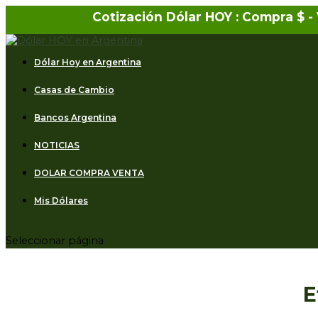
Cotización Dólar HOY : Compra $
-
Dólar Hoy en Argentina
Casas de Cambio
Bancos Argentina
NOTICIAS
DOLAR COMPRA VENTA
Mis Dólares
Seleccionar página
E