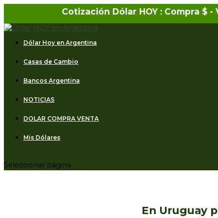
Cotización Dólar HOY : Compra $
-
Dólar Hoy en Argentina
Casas de Cambio
Bancos Argentina
NOTICIAS
DOLAR COMPRA VENTA
Mis Dólares
Seleccionar página
En Uruguay p