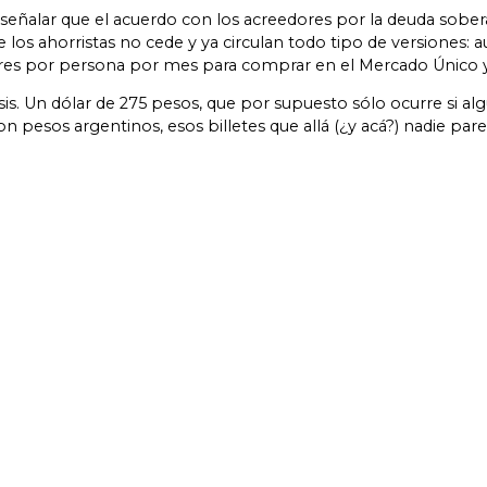
n señalar que el acuerdo con los acreedores por la deuda sob
 los ahorristas no cede y ya circulan todo tipo de versiones: a
ares por persona por mes para comprar en el Mercado Único 
is. Un dólar de 275 pesos, que por supuesto sólo ocurre si algu
on pesos argentinos, esos billetes que allá (¿y acá?) nadie par