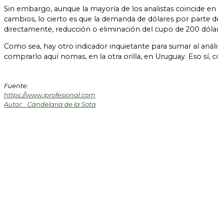
Sin embargo, aunque la mayoría de los analistas coincide e
cambios, lo cierto es que la demanda de dólares por parte de
directamente, reducción o eliminación del cupo de 200 dól
Como sea, hay otro indicador inquietante para sumar al anális
comprarlo aquí nomas, en la otra orilla, en Uruguay. Eso sí, c
Fuente:
https://www.iprofesional.com
Autor: Candelaria de la Sota