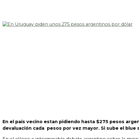
En el país vecino estan pidiendo hasta $275 pesos argen
devaluación cada pesos por vez mayor. Si sube el blue s