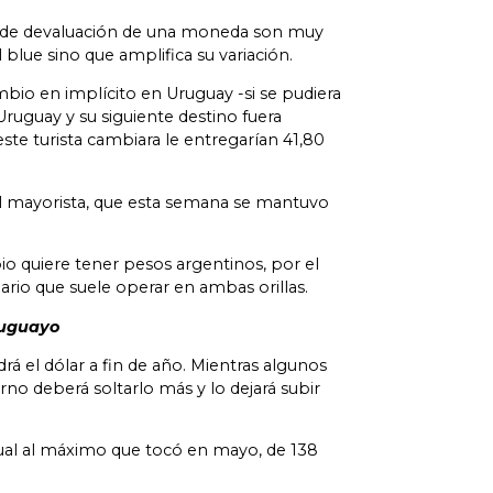
as de devaluación de una moneda son muy
 blue sino que amplifica su variación.
bio en implícito en Uruguay -si se pudiera
Uruguay y su siguiente destino fuera
ste turista cambiara le entregarían 41,80
ial mayorista, que esta semana se mantuvo
o quiere tener pesos argentinos, por el
rio que suele operar en ambas orillas.
uruguayo
rá el dólar a fin de año. Mientras algunos
no deberá soltarlo más y lo dejará subir
 igual al máximo que tocó en mayo, de 138