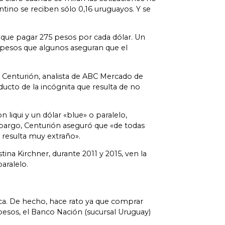
ntino se reciben sólo 0,16 uruguayos. Y se
ía que pagar 275 pesos por cada dólar. Un
 pesos que algunos aseguran que el
án Centurión, analista de ABC Mercado de
ducto de la incógnita que resulta de no
 liqui y un dólar «blue» o paralelo,
bargo, Centurión aseguró que «de todas
 resulta muy extraño».
na Kirchner, durante 2011 y 2015, ven la
aralelo.
ca. De hecho, hace rato ya que comprar
pesos, el Banco Nación (sucursal Uruguay)