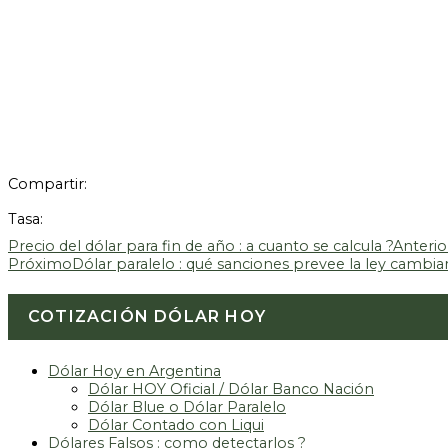
Compartir:
Tasa:
Precio del dólar para fin de año : a cuanto se calcula ?
Anterio
Próximo
Dólar paralelo : qué sanciones prevee la ley cambiar
COTIZACIÓN DÓLAR HOY
Dólar Hoy en Argentina
Dólar HOY Oficial / Dólar Banco Nación
Dólar Blue o Dólar Paralelo
Dólar Contado con Liqui
Dólares Falsos : como detectarlos ?