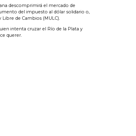
erana descomprimirá el mercado de
umento del impuesto al dólar solidario o,
y Libre de Cambios (MULC).
ien intenta cruzar el Río de la Plata y
ece querer.