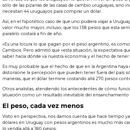
sólo de las pizarras de las casas de cambio uruguayas, sino 
necesitan 44 uruguayos para comprar un dólar.
Así, en el hipotético caso de que uno pudiera viajar a Urugua
valor mucho mayor, incluso, que los 138 pesos que esta sem
paralelo costará a fin de año.
«Es una locura lo que pagan por el peso argentino, es como s
Cambios. Pero admitió que «esta situación, la expectativa q
saber hacia dónde va nuestra economía y el hecho de tener 
Es muy probable que el hecho de que en la Argentina haya un d
distorsione la percepción que pueden tener fuera del país
maneras, que el dólar termine costando allá 270 pesos contr
Otros analistas, atendiendo los antecedentes de cómo funcion
situación como un resultado inevitable del ensanchamiento de
El peso, cada vez menos
Visto en perspectiva, nos damos cuenta que hace tiempo ya
dólares en Uruguay con pesos argentinos es mucho más caro q
lo vendía allá a 180 pesos.