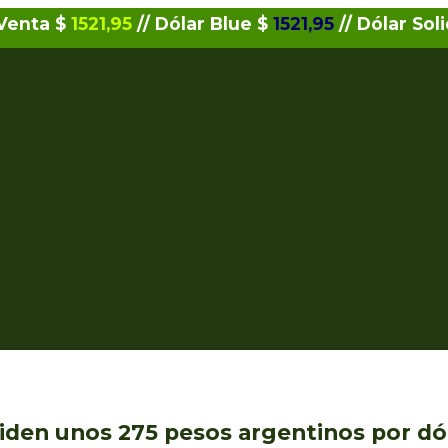
 Venta $
1521,95
// Dólar Blue $
1521,95
// Dólar Sol
iden unos 275 pesos argentinos por dó