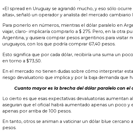
«El spread en Uruguay se agrandó mucho, y eso sólo ocurre 
altas», señaló un operador y analista del mercado cambiario l
Para ponerlo en números, mientras el dólar paralelo en Arge
viajar, claro- implicaría comprarlo a $ 275. Pero, en la otra
Argentina, y quisiera comprar pesos argentinos para visitar 
uruguayos, con los que podría comprar 67,40 pesos.
Esto significa que por cada dólar, recibiría una suma un po
en torno a $73,50.
En el mercado no tienen dudas sobre cómo interpretar esta 
riesgo devaluatorio que implica y por la baja demanda que h
Cuanto mayor es la brecha del dólar paralelo con el
Lo cierto es que esas expectativas devaluatorias aumentan all
aseguran que el oficial habrá aumentado apenas un poco y es
apenas por arriba de 100 pesos.
En tanto, otros se animan a vaticinar un dólar blue cercano 
pesos.