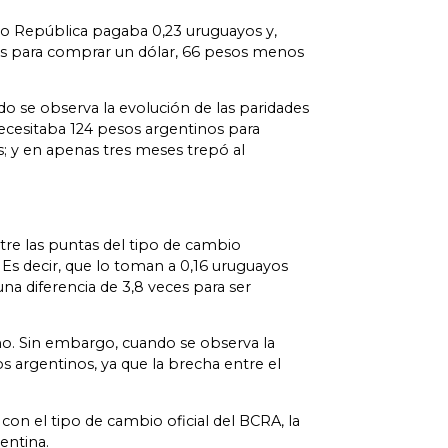
nco República pagaba 0,23 uruguayos y,
esos para comprar un dólar, 66 pesos menos
o se observa la evolución de las paridades
ecesitaba 124 pesos argentinos para
; y en apenas tres meses trepó al
ntre las puntas del tipo de cambio
Es decir, que lo toman a 0,16 uruguayos
na diferencia de 3,8 veces para ser
o. Sin embargo, cuando se observa la
 argentinos, ya que la brecha entre el
on el tipo de cambio oficial del BCRA, la
entina.