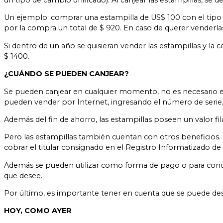
Un ejemplo: comprar una estampilla de US$ 100 con el tipo de 
por la compra un total de $ 920. En caso de querer venderlas,
Si dentro de un año se quisieran vender las estampillas y la co
$ 1400.
¿CUÁNDO SE PUEDEN CANJEAR?
Se pueden canjear en cualquier momento, no es necesario espe
pueden vender por Internet, ingresando el número de serie, y
Además del fin de ahorro, las estampillas poseen un valor fi
Pero las estampillas también cuentan con otros beneficios. E
cobrar el titular consignado en el Registro Informatizado de
Además se pueden utilizar como forma de pago o para concreta
que desee.
Por último, es importante tener en cuenta que se puede des
HOY, COMO AYER