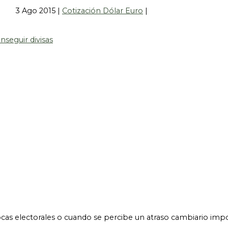
3 Ago 2015
|
Cotización Dólar Euro
|
ocas electorales o cuando se percibe un atraso cambiario imp