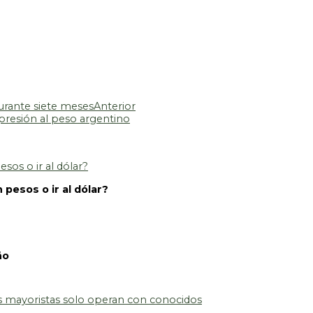
durante siete meses
Anterior
 presión al peso argentino
 pesos o ir al dólar?
ño