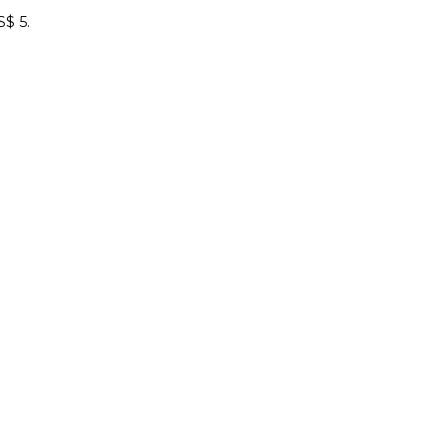
S$ 5.