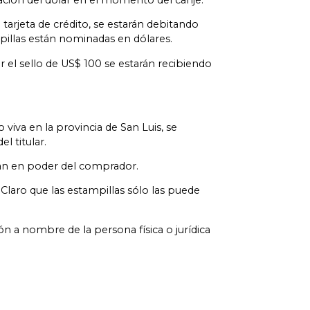
tarjeta de crédito, se estarán debitando
mpillas están nominadas en dólares.
or el sello de US$ 100 se estarán recibiendo
iva en la provincia de San Luis, se
l titular.
edan en poder del comprador.
Claro que las estampillas sólo las puede
n a nombre de la persona física o jurídica