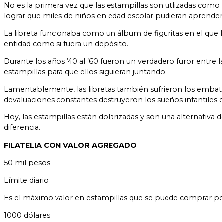
No es la primera vez que las estampillas son utlizadas como
lograr que miles de niños en edad escolar pudieran aprender 
La libreta funcionaba como un álbum de figuritas en el que 
entidad como si fuera un depósito.
Durante los años ’40 al ’60 fueron un verdadero furor entre 
estampillas para que ellos siguieran juntando.
Lamentablemente, las libretas también sufrieron los embates de
devaluaciones constantes destruyeron los sueños infantiles
Hoy, las estampillas están dolarizadas y son una alternativa
diferencia.
FILATELIA CON VALOR AGREGADO
50 mil pesos
Límite diario
Es el máximo valor en estampillas que se puede comprar po
1000 dólares