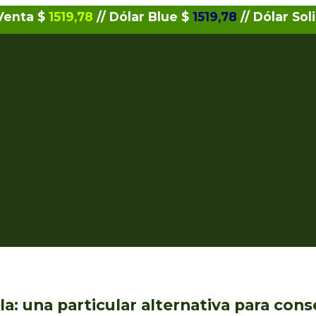
 Venta $
1519,78
// Dólar Blue $
1519,78
// Dólar Sol
la: una particular alternativa para cons