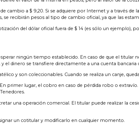
cambio a $ 9,20. Si se adquiere por Internet y a través de la 
 se recibirán pesos al tipo de cambio oficial, ya que las esta
tización del dólar oficial fuera de $ 14 (es sólo un ejemplo), p
rar ningún tiempo establecido. En caso de que el titular no v
 el dinero se transfiere directamente a una cuenta bancaria de
latélico y son coleccionables. Cuando se realiza un canje, qu
n primer lugar, el cobro en caso de pérdida robo o extravío. 
 Tenedores.
r una operación comercial. El titular puede realizar la cesió
ignar un cotitular y modificarlo en cualquier momento.