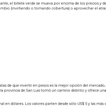
lante, el billete verde se mueva por encima de los precios y de
cambio (invirtiendo o tomando cobertura) o aprovechar el atr
stas de que invertir en pesos es la mejor opción del mercado, 
 la provincia de San Luis tomó un camino distinto y ofrece un
l en dólares. Los valores parten desde sólo US$ 5 y las más ca