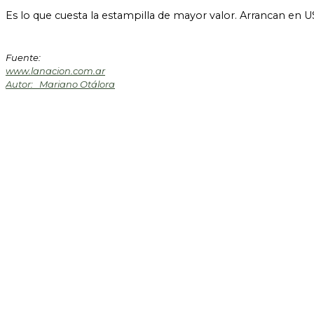
Es lo que cuesta la estampilla de mayor valor. Arrancan en U
Fuente:
www.lanacion.com.ar
Autor: Mariano Otálora