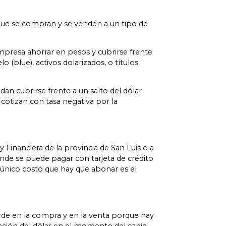
 que se compran y se venden a un tipo de
mpresa ahorrar en pesos y cubrirse frente
 (blue), activos dolarizados, o títulos
an cubrirse frente a un salto del dólar
cotizan con tasa negativa por la
 Financiera de la provincia de San Luis o a
onde se puede pagar con tarjeta de crédito
El único costo que hay que abonar es el
ierde en la compra y en la venta porque hay
ización del dólar en el momento del canje.