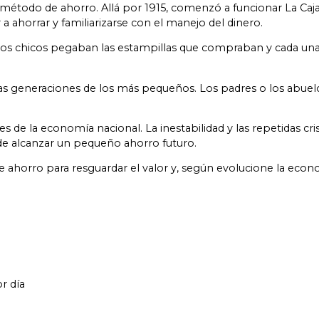
 método de ahorro. Allá por 1915, comenzó a funcionar La Caja 
a ahorrar y familiarizarse con el manejo del dinero.
los chicos pegaban las estampillas que compraban y cada una 
las generaciones de los más pequeños. Los padres o los abuelos
 la economía nacional. La inestabilidad y las repetidas crisis, 
 de alcanzar un pequeño ahorro futuro.
 de ahorro para resguardar el valor y, según evolucione la ec
r día