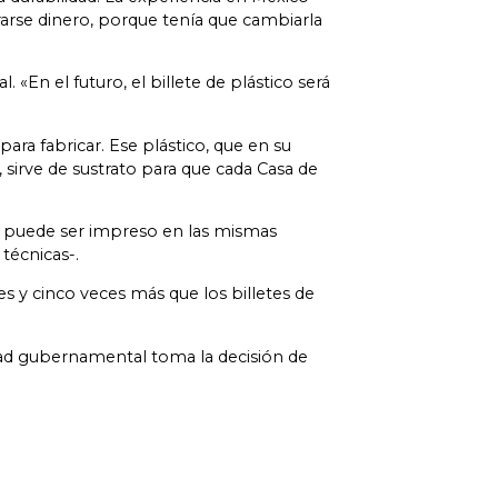
arse dinero, porque tenía que cambiarla
«En el futuro, el billete de plástico será
ara fabricar. Ese plástico, que en su
sirve de sustrato para que cada Casa de
u, puede ser impreso en las mismas
técnicas-.
es y cinco veces más que los billetes de
idad gubernamental toma la decisión de