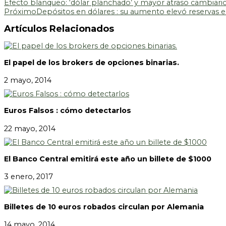
Efecto blanqueo: ‘dólar planchado’ y mayor atraso cambiari
Próximo
Depósitos en dólares : su aumento elevó reservas 
Artículos Relacionados
El papel de los brokers de opciones binarias.
2 mayo, 2014
Euros Falsos : cómo detectarlos
22 mayo, 2014
El Banco Central emitirá este año un billete de $1000
3 enero, 2017
Billetes de 10 euros robados circulan por Alemania
14 mayo, 2014