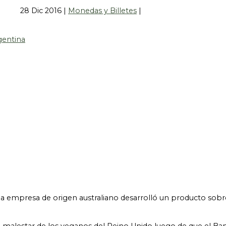
28 Dic 2016
|
Monedas y Billetes
|
? Una empresa de origen australiano desarrolló un producto so