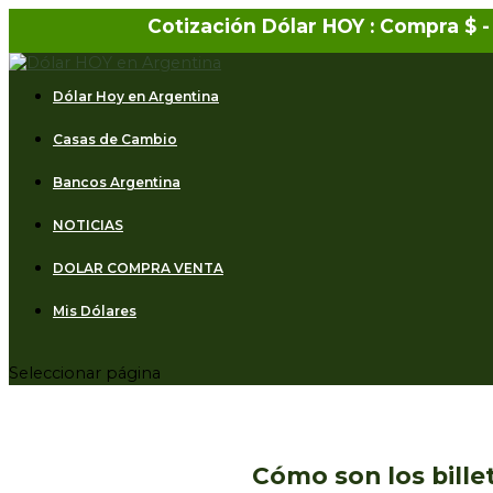
Cotización Dólar HOY : Compra $
-
Dólar Hoy en Argentina
Casas de Cambio
Bancos Argentina
NOTICIAS
DOLAR COMPRA VENTA
Mis Dólares
Seleccionar página
Cómo son los billet