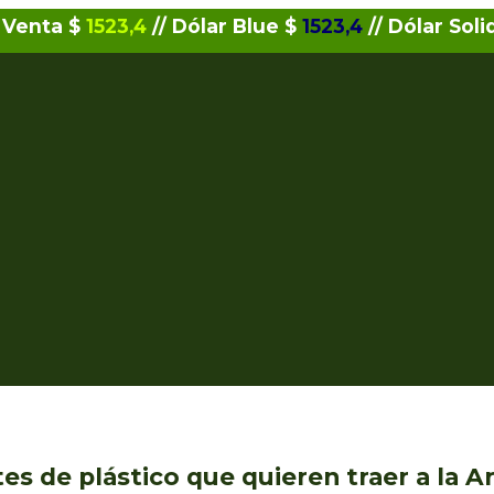
 Venta $
1523,4
// Dólar Blue $
1523,4
// Dólar Soli
es de plástico que quieren traer a la A