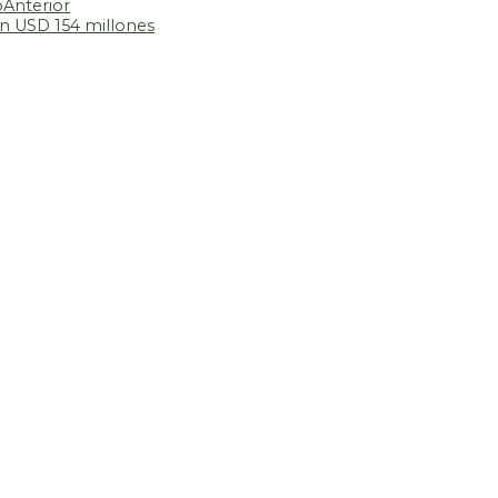
o
Anterior
en USD 154 millones