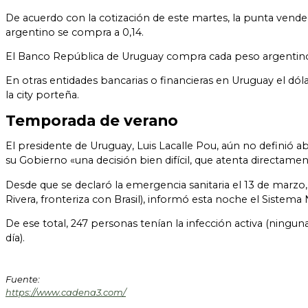
De acuerdo con la cotización de este martes, la punta vende
argentino se compra a 0,14.
El Banco República de Uruguay compra cada peso argentino p
En otras entidades bancarias o financieras en Uruguay el dól
la city porteña.
Temporada de verano
El presidente de Uruguay, Luis Lacalle Pou, aún no definió ab
su Gobierno «una decisión bien difícil, que atenta directam
Desde que se declaró la emergencia sanitaria el 13 de marzo
Rivera, fronteriza con Brasil), informó esta noche el Sistema
De ese total, 247 personas tenían la infección activa (ningun
día).
Fuente:
https://www.cadena3.com/