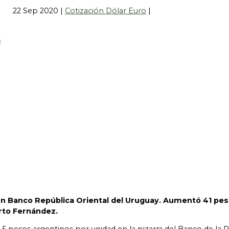
22 Sep 2020
|
Cotización Dólar Euro
|
gún Banco República Oriental del Uruguay. Aumentó 41 pes
rto Fernández.