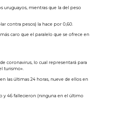
os uruguayos, mientras que la del peso
r contra pesos) la hace por 0,60.
 más caro que el paralelo que se ofrece en
 de coronavirus, lo cual representará para
l turismo».
n las últimas 24 horas, nueve de ellos en
o y 46 fallecieron (ninguna en el último