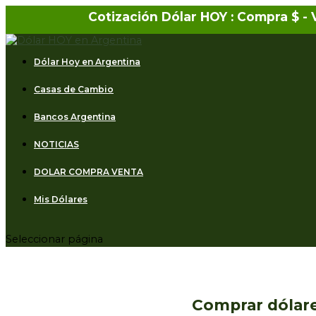
Cotización Dólar HOY : Compra $
-
Dólar Hoy en Argentina
Casas de Cambio
Bancos Argentina
NOTICIAS
DOLAR COMPRA VENTA
Mis Dólares
Seleccionar página
Comprar dólare