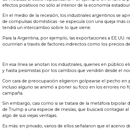
efectos positivos no sólo al interior de la economía estado
En el medio de la recesión, los industriales argentinos se 
de compulsas domésticas -se especula con una queja más con
tendrá un intercambio sobre lo que viene.
Para la Argentina, por ejemplo, las exportaciones a EE.UU. r
ocurrirían a través de factores indirectos como los precios d
En esa línea se anotan los industriales, quienes en público 
y hasta pesimistas por los cambios que vendrán desde el nor
Con cara de preocupación eligieron golpearse el pecho en pú
incluso alguno se animó a poner su foco en los errores no for
campaña.
Sin embargo, casi como si se tratara de la metáfora bipolar de
de Trump a una especie de mesías, que buscará contagiar al 
algo de sus viejas ventajas.
Es más: en privado, varios de ellos señalaron que el acervo