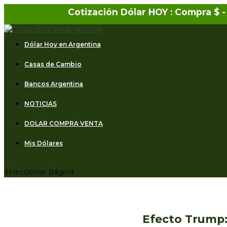
Cotización Dólar HOY : Compra $
-
Dólar Hoy en Argentina
Casas de Cambio
Bancos Argentina
NOTICIAS
DOLAR COMPRA VENTA
Mis Dólares
Seleccionar página
Efecto Trump: