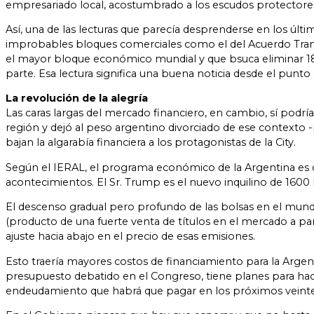
empresariado local, acostumbrado a los escudos protectores
Así, una de las lecturas que parecía desprenderse en los últi
improbables bloques comerciales como el del Acuerdo Transp
el mayor bloque económico mundial y que bsuca eliminar 18.0
parte. Esa lectura significa una buena noticia desde el punt
La revolución de la alegría
Las caras largas del mercado financiero, en cambio, sí pod
región y dejó al peso argentino divorciado de ese contexto
bajan la algarabía financiera a los protagonistas de la City.
Según el IERAL, el programa económico de la Argentina es 
acontecimientos. El Sr. Trump es el nuevo inquilino de 1600 
El descenso gradual pero profundo de las bolsas en el mund
(producto de una fuerte venta de títulos en el mercado a par
ajuste hacia abajo en el precio de esas emisiones.
Esto traería mayores costos de financiamiento para la Argen
presupuesto debatido en el Congreso, tiene planes para hace
endeudamiento que habrá que pagar en los próximos veinte