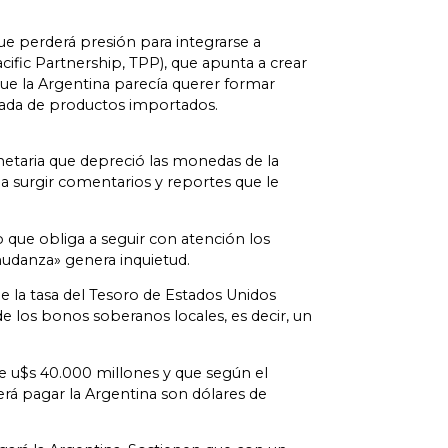
que perderá presión para integrarse a
fic Partnership, TPP), que apunta a crear
ue la Argentina parecía querer formar
trada de productos importados.
netaria que depreció las monedas de la
a surgir comentarios y reportes que le
que obliga a seguir con atención los
mudanza» genera inquietud.
 la tasa del Tesoro de Estados Unidos
e los bonos soberanos locales, es decir, un
de u$s 40.000 millones y que según el
erá pagar la Argentina son dólares de