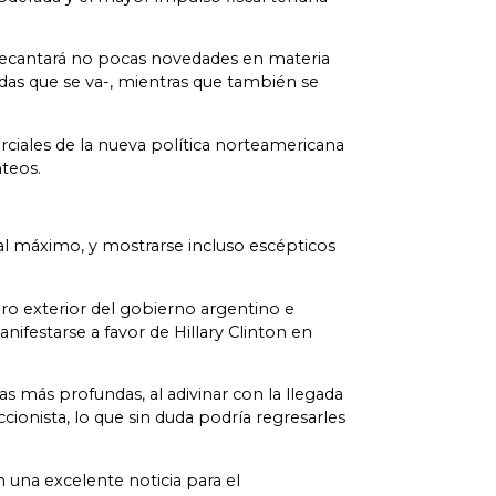
e decantará no pocas novedades en materia
das que se va-, mientras que también se
rciales de la nueva política norteamericana
nteos.
 al máximo, y mostrarse incluso escépticos
ro exterior del gobierno argentino e
nifestarse a favor de Hillary Clinton en
pas más profundas, al adivinar con la llegada
onista, lo que sin duda podría regresarles
 una excelente noticia para el