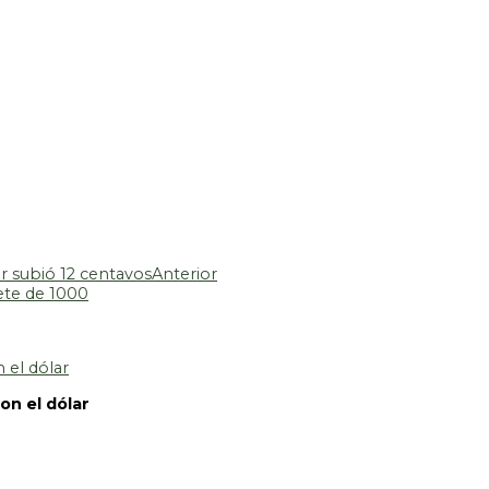
r subió 12 centavos
Anterior
ete de 1000
on el dólar