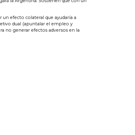
gará la Argentina. Sostienen que con un
r un efecto colateral que ayudaría a
jetivo dual (apuntalar el empleo y
ra no generar efectos adversos en la