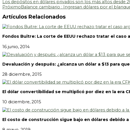
Los depósitos en dólares privados son los más altos desde 
Próximo
Balance cambiario : Ingresan dólares por el blanqu
Artículos Relacionados
Fondos Buitre: La corte de EEUU rechazo tratar el caso 
16 junio, 2014
Devaluación y después: ¿alcanza un dólar a $13 para qu
28 diciembre, 2015
El dólar convertibilidad se multiplicó por diez en la era 
10 diciembre, 2015
El costo de construcción sigue bajo en dólares debido a
8 mayo, 2019