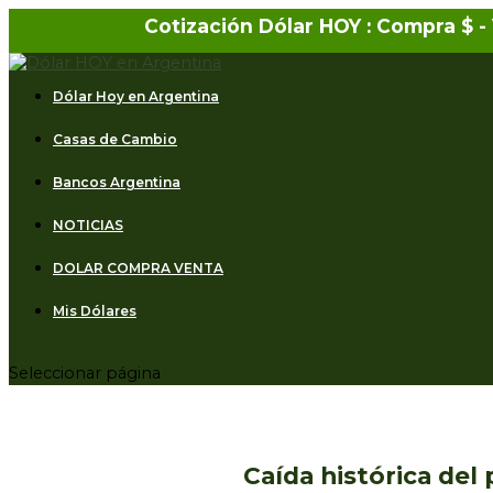
Cotización Dólar HOY : Compra $
-
Dólar Hoy en Argentina
Casas de Cambio
Bancos Argentina
NOTICIAS
DOLAR COMPRA VENTA
Mis Dólares
Seleccionar página
Caída histórica del