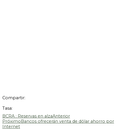
Compartir:
Tasa:
BCRA : Reservas en alza
Anterior
Próximo
Bancos ofrecerán venta de dólar ahorro por
Internet