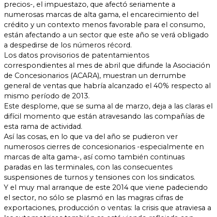
precios-, el impuestazo, que afectó seriamente a
numerosas marcas de alta gama, el encarecimiento del
crédito y un contexto menos favorable para el consumo,
están afectando a un sector que este año se verá obligado
a despedirse de los números récord.
Los datos provisorios de patentamientos
correspondientes al mes de abril que difunde la Asociación
de Concesionarios (ACARA), muestran un derrumbe
general de ventas que habría alcanzado el 40% respecto al
mismo período de 2013.
Este desplome, que se suma al de marzo, deja a las claras el
difícil momento que están atravesando las compañías de
esta rama de actividad.
Así las cosas, en lo que va del año se pudieron ver
numerosos cierres de concesionarios -especialmente en
marcas de alta gama-, así como también continuas
paradas en las terminales, con las consecuentes
suspensiones de turnos y tensiones con los sindicatos.
Y el muy mal arranque de este 2014 que viene padeciendo
el sector, no sólo se plasmó en las magras cifras de
exportaciones, producción o ventas: la crisis que atraviesa a