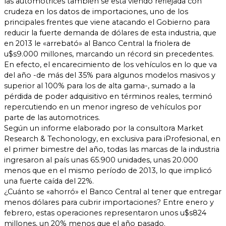
las automotrices también se está viendo reflejada con
crudeza en los datos de importaciones, uno de los
principales frentes que viene atacando el Gobierno para
reducir la fuerte demanda de dólares de esta industria, que
en 2013 le «arrebató» al Banco Central la friolera de
u$s9.000 millones, marcando un récord sin precedentes.
En efecto, el encarecimiento de los vehículos en lo que va
del año -de más del 35% para algunos modelos masivos y
superior al 100% para los de alta gama-, sumado a la
pérdida de poder adquisitivo en términos reales, terminó
repercutiendo en un menor ingreso de vehículos por
parte de las automotrices.
Según un informe elaborado por la consultora Market
Research & Techonology, en exclusiva para iProfesional, en
el primer bimestre del año, todas las marcas de la industria
ingresaron al país unas 65.900 unidades, unas 20.000
menos que en el mismo período de 2013, lo que implicó
una fuerte caída del 22%.
¿Cuánto se «ahorró» el Banco Central al tener que entregar
menos dólares para cubrir importaciones? Entre enero y
febrero, estas operaciones representaron unos u$s824
millones, un 20% menos que el año pasado.