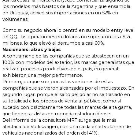
Así las cosas, la marca Chery, que comercializa algunos de
los modelos más baratos de la Argentina y que ensambla
en Uruguay, achicó sus importaciones en un 52% en
volúmenes.
Como su negocio ahora lo centró en su modelo entry level
-el QQ- las operaciones en dólares no superaron los u$s4
millones, lo que elevó el derrumbe a casi 60%.
Nacionales: alzas y bajas
A contramano de las compañías que se abastecen en un
100% con modelos del exterior, las marcas generalistas que
realizan procesos productivos en el país, en general
exhibieron una mejor performance.
Primero, porque son pocas las versiones de estas
compañías que se vieron alcanzadas por el impuestazo. En
segundo lugar, porque el salto del dólar no se trasladó en
su totalidad a los precios de venta al público, como sí
sucedió con prácticamente todas las marcas de alta gama,
que tienen sus listas en moneda estadounidense.
Del informe de la consultora MRT surge que la más
afectada fue Volkswagen, con una caída en el volumen de
vehículos nacionalizados del orden del 41%,