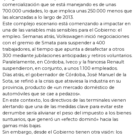
comercialización que se está manejando es de unas
700.000 unidades, lo que implica unas 250.000 menos que
las alcanzadas a lo largo de 2013.
Este complejo escenario está comenzando a impactar en
una de las variables más sensibles para el Gobierno: el
empleo. Semanas atrás, Volkswagen inició negociaciones
con el gremio de Smata para suspender a 400
trabajadores, al tiempo que apunta a desafectar a otros
300 mediante jubilaciones anticipadas y retiros voluntarios.
Paralelamente, en Córdoba, Iveco y la francesa Renault
suspendieron, en conjunto, a unos 1.100 empleados.
Días atrás, el gobernador de Córdoba, José Manuel de la
Sota, se refirió a la crisis que atraviesa la industria en su
provincia, producto de «un mercado doméstico de
automóviles que se cae a pedazos».
En este contexto, los directivos de las terminales vienen
alertando que una de las medidas clave para evitar este
derrumbe sería alivianar el peso del impuesto a los bienes
suntuarios, que generó un «efecto dominó» hacia las
gamas más bajas.
Sin embargo, desde el Gobierno tienen otra visión: los