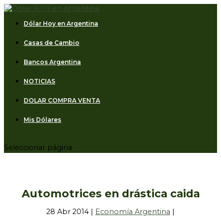
Dólar Hoy en Argentina
Casas de Cambio
Bancos Argentina
NOTICIAS
DOLAR COMPRA VENTA
Mis Dólares
Seleccionar página
Automotrices en drástica caida
28 Abr 2014
|
Economía Argentina
|