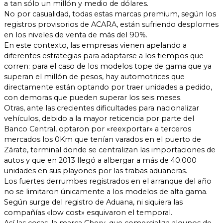
a tan sólo un millón y medio de dólares.
No por casualidad, todas estas marcas premium, según los
registros provisorios de ACARA, están sufriendo desplomes
en los niveles de venta de más del 90%.
En este contexto, las empresas vienen apelando a
diferentes estrategias para adaptarse a los tiempos que
corren: para el caso de los modelos tope de gama que ya
superan el millón de pesos, hay automotrices que
directamente están optando por traer unidades a pedido,
con demoras que pueden superar los seis meses.
Otras, ante las crecientes dificultades para nacionalizar
vehículos, debido a la mayor reticencia por parte del
Banco Central, optaron por «reexportar» a terceros
mercados los 0Km que tenían varados en el puerto de
Zárate, terminal donde se centralizan las importaciones de
autos y que en 2013 llegó a albergar a más de 40.000
unidades en sus playones por las trabas aduaneras.
Los fuertes derrumbes registrados en el arranque del año
no se limitaron únicamente a los modelos de alta gama.
Según surge del registro de Aduana, ni siquiera las
compañías «low cost» esquivaron el temporal.