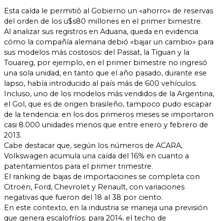
Esta caída le permitió al Gobierno un «ahorro» de reservas
del orden de los u$s80 millones en el primer bimestre.
Al analizar sus registros en Aduana, queda en evidencia
cómo la compañía alemana debió «bajar un cambio» para
sus modelos más costosos: del Passat, la Tiguan y la
Touareg, por ejemplo, en el primer bimestre no ingresó
una sola unidad, en tanto que el año pasado, durante ese
lapso, había introducido al país más de 600 vehículos.
Incluso, uno de los modelos más vendidos de la Argentina,
el Gol, que es de origen brasileño, tampoco pudo escapar
de la tendencia: en los dos primeros meses se importaron
casi 8.000 unidades menos que entre enero y febrero de
2013.
Cabe destacar que, según los números de ACARA,
Volkswagen acumula una caída del 16% en cuanto a
patentamientos para el primer trimestre.
El ranking de bajas de importaciones se completa con
Citroën, Ford, Chevrolet y Renault, con variaciones
negativas que fueron del 18 al 38 por ciento.
En este contexto, en la industria se maneja una previsión
que genera escalofríos: para 2014, el techo de