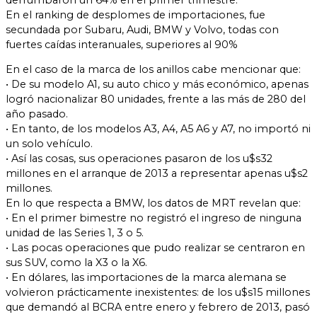
En el ranking de desplomes de importaciones, fue
secundada por Subaru, Audi, BMW y Volvo, todas con
fuertes caídas interanuales, superiores al 90%
En el caso de la marca de los anillos cabe mencionar que:
• De su modelo A1, su auto chico y más económico, apenas
logró nacionalizar 80 unidades, frente a las más de 280 del
año pasado.
• En tanto, de los modelos A3, A4, A5 A6 y A7, no importó ni
un solo vehículo.
• Así las cosas, sus operaciones pasaron de los u$s32
millones en el arranque de 2013 a representar apenas u$s2
millones.
En lo que respecta a BMW, los datos de MRT revelan que:
• En el primer bimestre no registró el ingreso de ninguna
unidad de las Series 1, 3 o 5.
• Las pocas operaciones que pudo realizar se centraron en
sus SUV, como la X3 o la X6.
• En dólares, las importaciones de la marca alemana se
volvieron prácticamente inexistentes: de los u$s15 millones
que demandó al BCRA entre enero y febrero de 2013, pasó