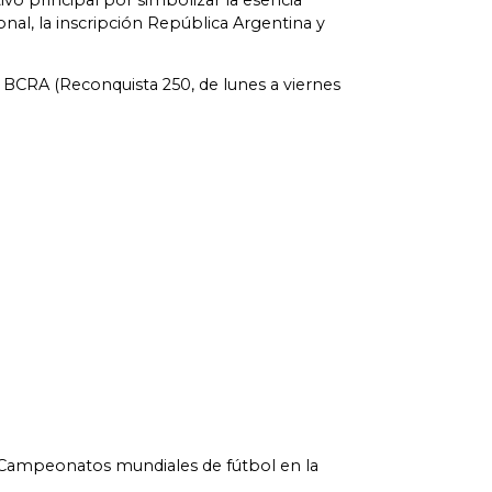
o principal por simbolizar la esencia
nal, la inscripción República Argentina y
 BCRA (Reconquista 250, de lunes a viernes
 «Campeonatos mundiales de fútbol en la