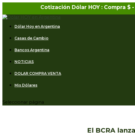
Cotización Dólar HOY : Compra $
-
Dólar Hoy en Argentina
Casas de Cambio
Bancos Argentina
NOTICIAS
DOLAR COMPRA VENTA
Mis Dólares
Seleccionar página
El BCRA lanz