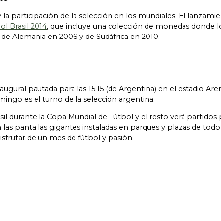
y la participación de la selección en los mundiales. El lanza
ol Brasil 2014
, que incluye una colección de monedas donde l
 de Alemania en 2006 y de Sudáfrica en 2010.
ugural pautada para las 15.15 (de Argentina) en el estadio Aren
omingo es el turno de la selección argentina.
il durante la Copa Mundial de Fútbol y el resto verá partidos p
en las pantallas gigantes instaladas en parques y plazas de tod
disfrutar de un mes de fútbol y pasión.