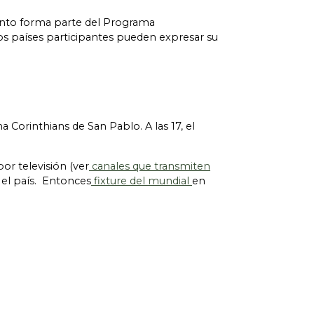
miento forma parte del Programa
os países participantes pueden expresar su
a Corinthians de San Pablo. A las 17, el
or televisión (ver
canales que transmiten
o el país. Entonces
fixture del mundial
en