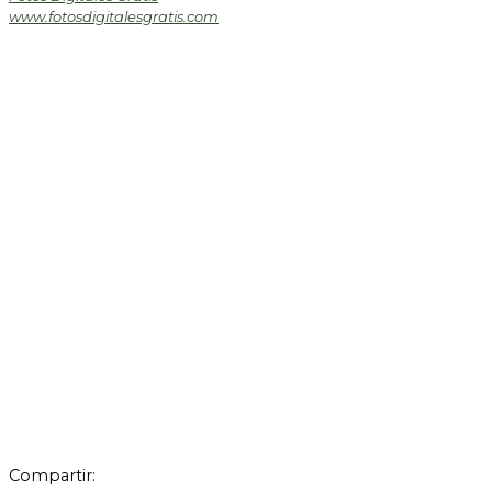
www.fotosdigitalesgratis.com
Compartir: