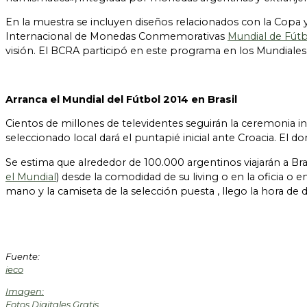
En la muestra se incluyen diseños relacionados con la Copa 
Internacional de Monedas Conmemorativas
Mundial de Fútb
visión. El BCRA participó en este programa en los Mundiales
Arranca el Mundial del Fútbol 2014 en Brasil
Cientos de millones de televidentes seguirán la ceremonia ina
seleccionado local dará el puntapié inicial ante Croacia. El d
Se estima que alrededor de 100.000 argentinos viajarán a Bras
el Mundial
) desde la comodidad de su living o en la oficia o 
mano y la camiseta de la selección puesta , llego la hora de 
Fuente:
ieco
Imagen:
Fotos Digitales Gratis