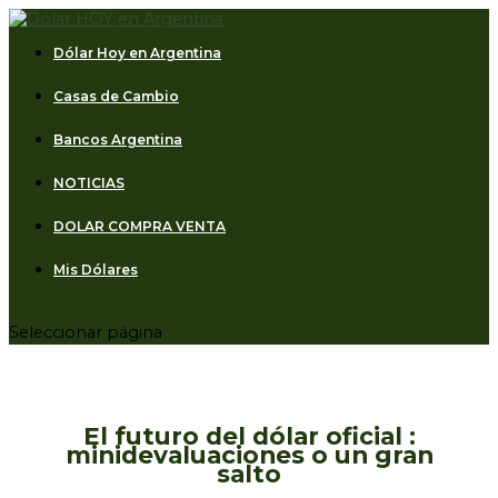
Dólar Hoy en Argentina
Casas de Cambio
Bancos Argentina
NOTICIAS
DOLAR COMPRA VENTA
Mis Dólares
Seleccionar página
El futuro del dólar oficial :
minidevaluaciones o un gran
salto