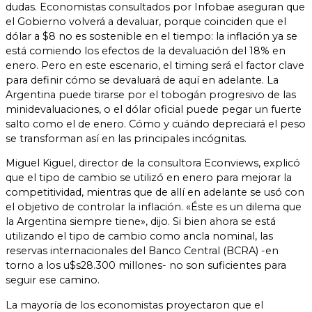
dudas. Economistas consultados por Infobae aseguran que
el Gobierno volverá a devaluar, porque coinciden que el
dólar a $8 no es sostenible en el tiempo: la inflación ya se
está comiendo los efectos de la devaluación del 18% en
enero. Pero en este escenario, el timing será el factor clave
para definir cómo se devaluará de aquí en adelante. La
Argentina puede tirarse por el tobogán progresivo de las
minidevaluaciones, o el dólar oficial puede pegar un fuerte
salto como el de enero. Cómo y cuándo depreciará el peso
se transforman así en las principales incógnitas.
Miguel Kiguel, director de la consultora Econviews, explicó
que el tipo de cambio se utilizó en enero para mejorar la
competitividad, mientras que de allí en adelante se usó con
el objetivo de controlar la inflación. «Éste es un dilema que
la Argentina siempre tiene», dijo. Si bien ahora se está
utilizando el tipo de cambio como ancla nominal, las
reservas internacionales del Banco Central (BCRA) -en
torno a los u$s28.300 millones- no son suficientes para
seguir ese camino.
La mayoría de los economistas proyectaron que el