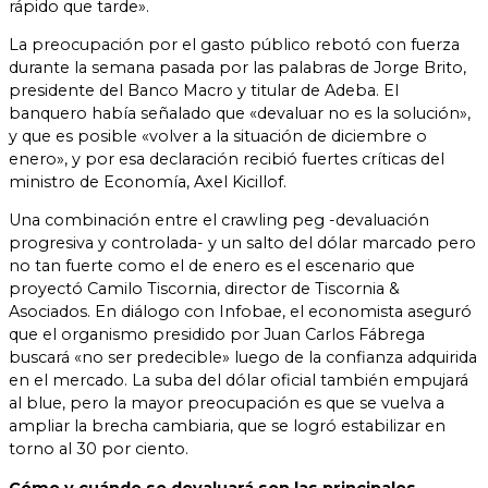
rápido que tarde».
La preocupación por el gasto público rebotó con fuerza
durante la semana pasada por las palabras de Jorge Brito,
presidente del Banco Macro y titular de Adeba. El
banquero había señalado que «devaluar no es la solución»,
y que es posible «volver a la situación de diciembre o
enero», y por esa declaración recibió fuertes críticas del
ministro de Economía, Axel Kicillof.
Una combinación entre el crawling peg -devaluación
progresiva y controlada- y un salto del dólar marcado pero
no tan fuerte como el de enero es el escenario que
proyectó Camilo Tiscornia, director de Tiscornia &
Asociados. En diálogo con Infobae, el economista aseguró
que el organismo presidido por Juan Carlos Fábrega
buscará «no ser predecible» luego de la confianza adquirida
en el mercado. La suba del dólar oficial también empujará
al blue, pero la mayor preocupación es que se vuelva a
ampliar la brecha cambiaria, que se logró estabilizar en
torno al 30 por ciento.
Cómo y cuándo se devaluará son las principales