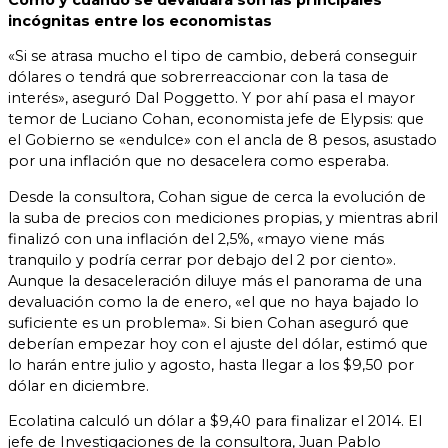
incógnitas entre los economistas
«Si se atrasa mucho el tipo de cambio, deberá conseguir
dólares o tendrá que sobrerreaccionar con la tasa de
interés», aseguró Dal Poggetto. Y por ahí pasa el mayor
temor de Luciano Cohan, economista jefe de Elypsis: que
el Gobierno se «endulce» con el ancla de 8 pesos, asustado
por una inflación que no desacelera como esperaba.
Desde la consultora, Cohan sigue de cerca la evolución de
la suba de precios con mediciones propias, y mientras abril
finalizó con una inflación del 2,5%, «mayo viene más
tranquilo y podría cerrar por debajo del 2 por ciento».
Aunque la desaceleración diluye más el panorama de una
devaluación como la de enero, «el que no haya bajado lo
suficiente es un problema». Si bien Cohan aseguró que
deberían empezar hoy con el ajuste del dólar, estimó que
lo harán entre julio y agosto, hasta llegar a los $9,50 por
dólar en diciembre.
Ecolatina calculó un dólar a $9,40 para finalizar el 2014. El
jefe de Investigaciones de la consultora, Juan Pablo