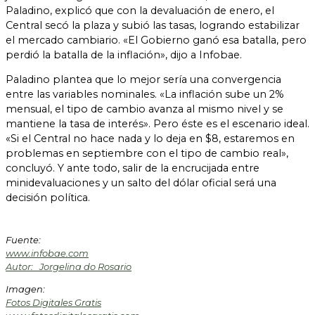
Paladino, explicó que con la devaluación de enero, el
Central secó la plaza y subió las tasas, logrando estabilizar
el mercado cambiario. «El Gobierno ganó esa batalla, pero
perdió la batalla de la inflación», dijo a Infobae.
Paladino plantea que lo mejor sería una convergencia
entre las variables nominales. «La inflación sube un 2%
mensual, el tipo de cambio avanza al mismo nivel y se
mantiene la tasa de interés». Pero éste es el escenario ideal.
«Si el Central no hace nada y lo deja en $8, estaremos en
problemas en septiembre con el tipo de cambio real»,
concluyó. Y ante todo, salir de la encrucijada entre
minidevaluaciones y un salto del dólar oficial será una
decisión política.
Fuente:
www.infobae.com
Autor: Jorgelina do Rosario
Imagen:
Fotos Digitales Gratis