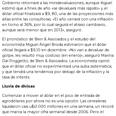
Gobierno retornará a las minidevaluaciones, aunque Kiguel
estimó que a fines de año «se devaluará más rápido» y el
dólar oficial finalizará a $9, 80, una de las proyecciones más
altas entre las consultoras. «El año cerrará con una inflación
en torno al 36%, por lo cual seguirá el atraso cambiario,
aunque será menor que en 2013», aseguró.
El pronóstico de Bein & Asociados y el estudio del
economista Miguel Ángel Broda estimaron que el dólar
oficial llegará a $9,10 en diciembre. «No van a devaluar de
golpe, les resultó muy costoso (en enero)», aseguró Marina
Dal Poggetto, de Bein & Asociados. La economista opinó
que el dólar oficial no experimentará una suba sistemática,
y que tendrá una tendencia por debajo de la inflación y la
tasa de interés.
Lluvia de divisas
Comenzar a mover al dólar en el pico de entrada de
agrodólares por ahora no es una opción. Las cerealeras
liquidaron casi u$s1.000 millones en una semana, un récord
que marca la mayor cifra semanal desde 2006. Pero el