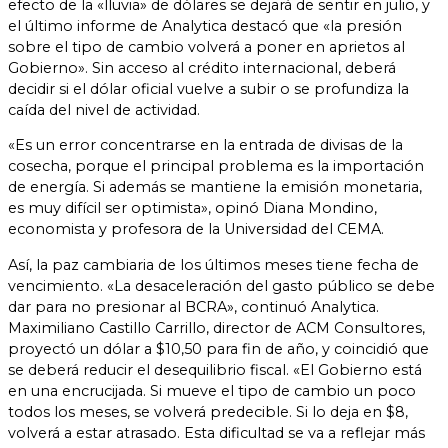
efecto de la «lluvia» de dólares se dejará de sentir en julio, y
el último informe de Analytica destacó que «la presión
sobre el tipo de cambio volverá a poner en aprietos al
Gobierno». Sin acceso al crédito internacional, deberá
decidir si el dólar oficial vuelve a subir o se profundiza la
caída del nivel de actividad.
«Es un error concentrarse en la entrada de divisas de la
cosecha, porque el principal problema es la importación
de energía. Si además se mantiene la emisión monetaria,
es muy difícil ser optimista», opinó Diana Mondino,
economista y profesora de la Universidad del CEMA.
Así, la paz cambiaria de los últimos meses tiene fecha de
vencimiento. «La desaceleración del gasto público se debe
dar para no presionar al BCRA», continuó Analytica.
Maximiliano Castillo Carrillo, director de ACM Consultores,
proyectó un dólar a $10,50 para fin de año, y coincidió que
se deberá reducir el desequilibrio fiscal. «El Gobierno está
en una encrucijada. Si mueve el tipo de cambio un poco
todos los meses, se volverá predecible. Si lo deja en $8,
volverá a estar atrasado. Esta dificultad se va a reflejar más